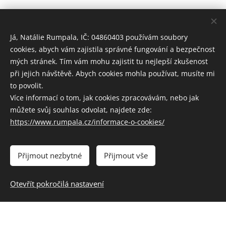
Já, Natálie Rumpala, IČ: 04860403 používám soubory
cookies, abych vám zajistila správné fungování a bezpečnost
mých stránek. Tím vám mohu zajistit tu nejlepší zkušenost
při jejich návštěvě. Abych cookies mohla používat, musíte mi
to povolit.
Více informací o tom, jak cookies zpracovávám, nebo jak
můžete svůj souhlas odvolat, najdete zde:
https://www.rumpala.cz/informace-o-cookies/
Přijmout nezbytné
Přijmout vše
Otevřít pokročilá nastavení