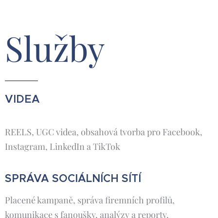
Služby
VIDEA
REELS, UGC videa, obsahová tvorba pro Facebook,
Instagram, LinkedIn a TikTok
SPRÁVA SOCIÁLNÍCH SÍTÍ
Placené kampaně, správa firemních profilů,
komunikace s fanoušky, analýzy a reporty.