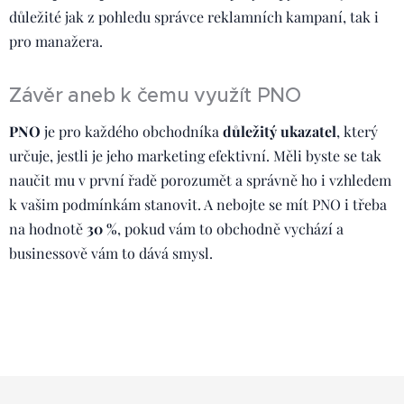
důležité jak z pohledu správce reklamních kampaní, tak i
pro manažera.
Závěr aneb k čemu využít PNO
PNO
je pro každého obchodníka
důležitý ukazatel
, který
určuje, jestli je jeho marketing efektivní. Měli byste se tak
naučit mu v první řadě porozumět a správně ho i vzhledem
k vašim podmínkám stanovit. A nebojte se mít PNO i třeba
na hodnotě
30 %
, pokud vám to obchodně vychází a
businessově vám to dává smysl.