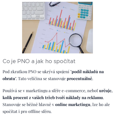
Co je PNO a jak ho spočítat
Pod zkratkou PNO se ukrývá spojení "
podíl nákladů na
obratu
". Tato veličina se stanovuje
procentuálně
.
Používá se v marketingu a sféře e-commerce, neboť
určuje,
kolik procent z vašich tržeb tvoří náklady na reklamu
.
Stanovuje se běžně hlavně v
online marketingu
, lze ho ale
spočítat i pro offline sféru.