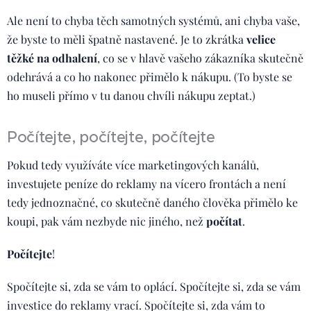
Ale není to chyba těch samotných systémů, ani chyba vaše,
že byste to měli špatně nastavené. Je to zkrátka
velice
těžké na odhalení
, co se v hlavě vašeho zákazníka skutečně
odehrává a co ho nakonec přimělo k nákupu. (To byste se
ho museli přímo v tu danou chvíli nákupu zeptat.)
Počítejte, počítejte, počítejte
Pokud tedy využíváte více marketingových kanálů,
investujete peníze do reklamy na vícero frontách a není
tedy jednoznačné, co skutečně daného člověka přimělo ke
koupi, pak vám nezbyde nic jiného, než
počítat
.
Počítejte
!
Spočítejte si, zda se vám to oplácí. Spočítejte si, zda se vám
investice do reklamy vrací. Spočítejte si, zda vám to