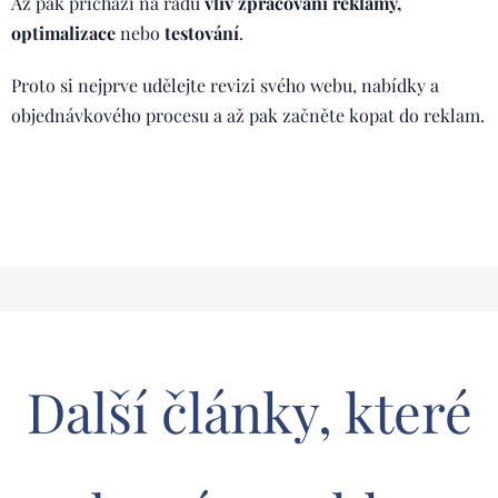
Až pak přichází na řadu
vliv zpracování reklamy,
optimalizace
nebo
testování
.
Proto si nejprve udělejte revizi svého webu, nabídky a
objednávkového procesu a až pak začněte kopat do reklam.
Další články, které