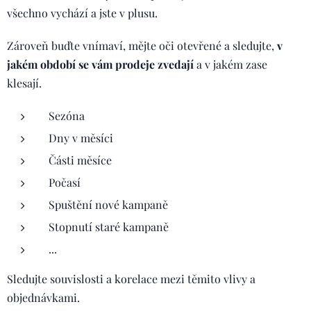
všechno vychází a jste v plusu.
Zároveň buďte vnímaví, mějte oči otevřené a sledujte,
v
jakém období se vám prodeje zvedají
a v jakém zase
klesají.
Sezóna
Dny v měsíci
Části měsíce
Počasí
Spuštění nové kampaně
Stopnutí staré kampaně
...
Sledujte souvislosti a korelace mezi těmito vlivy a
objednávkami.