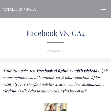
NATÁLIE RUMPALA
Facebook VS. GA4
26.10.2023
"
Paní Rumpala,
ten Facebook si úplně vymýšlí výsledky
. Jak
máme vyhodnocovat kampaně, když nám reportujte úplné
nesmysly? A v Google Analytics 4 zase nemáme zaznamenáno
všechno. Podle čeho to máme tedy vyhodnocovat?
"