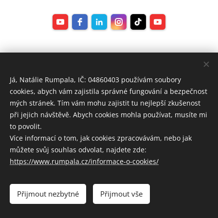
Já, Natálie Rumpala, IČ: 04860403 používám soubory
cookies, abych vám zajistila správné fungování a bezpečnost
mých stránek. Tím vám mohu zajistit tu nejlepší zkušenost
při jejich návštěvě. Abych cookies mohla používat, musíte mi
to povolit.
Více informací o tom, jak cookies zpracovávám, nebo jak
můžete svůj souhlas odvolat, najdete zde:
https://www.rumpala.cz/informace-o-cookies/
Přijmout nezbytné
Přijmout vše