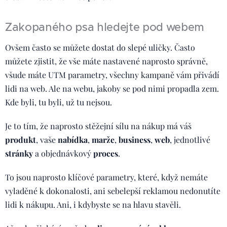
Zakopaného psa hledejte pod webem
Ovšem často se můžete dostat do slepé uličky. Často
můžete zjistit, že vše máte nastavené naprosto správně,
všude máte UTM parametry, všechny kampaně vám přivádí
lidi na web. Ale na webu, jakoby se pod nimi propadla zem.
Kde byli, tu byli, už tu nejsou.
Je to tím, že naprosto stěžejní sílu na nákup má váš
produkt
, vaše
nabídka
,
marže
,
business
,
web
, jednotlivé
stránky
a objednávkový
proces
.
To jsou naprosto klíčové parametry, které, když nemáte
vyladěné k dokonalosti, ani sebelepší reklamou nedonutíte
lidi k nákupu. Ani, i kdybyste se na hlavu stavěli.