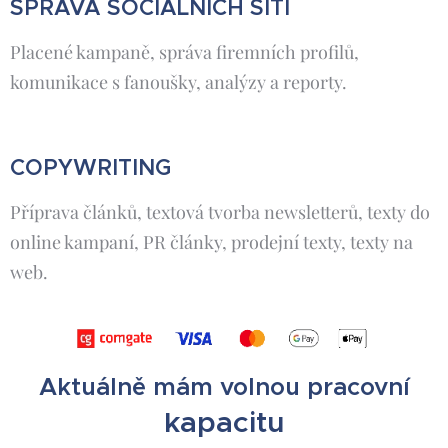
SPRÁVA SOCIÁLNÍCH SÍTÍ
Placené kampaně, správa firemních profilů,
komunikace s fanoušky, analýzy a reporty.
COPYWRITING
Příprava článků, textová tvorba newsletterů, texty do
online kampaní, PR články, prodejní texty, texty na
web.
Aktuálně mám volnou pracovní
kapacitu