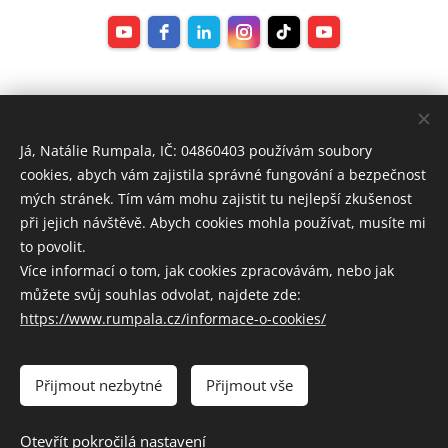
Já, Natálie Rumpala, IČ: 04860403 používám soubory
cookies, abych vám zajistila správné fungování a bezpečnost
mých stránek. Tím vám mohu zajistit tu nejlepší zkušenost
při jejich návštěvě. Abych cookies mohla používat, musíte mi
to povolit.
Více informací o tom, jak cookies zpracovávám, nebo jak
můžete svůj souhlas odvolat, najdete zde:
https://www.rumpala.cz/informace-o-cookies/
Přijmout nezbytné
Přijmout vše
Otevřít pokročilá nastavení