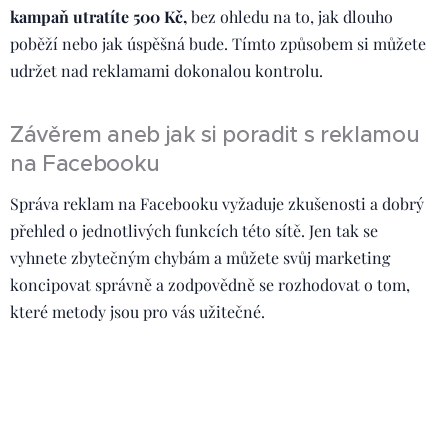
kampaň utratíte 500 Kč,
bez ohledu na to, jak dlouho
poběží nebo jak úspěšná bude. Tímto způsobem si můžete
udržet nad reklamami dokonalou kontrolu.
Závěrem aneb jak si poradit s reklamou
na Facebooku
Správa reklam na Facebooku vyžaduje zkušenosti a dobrý
přehled o jednotlivých funkcích této sítě. Jen tak se
vyhnete zbytečným chybám a můžete svůj marketing
koncipovat správně a zodpovědně se rozhodovat o tom,
které metody jsou pro vás užitečné.