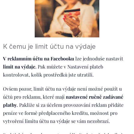
K čemu je limit účtu na výdaje
V reklamním účtu na Facebooku
lze jednoduše nastavit
limit na výdaje
. Pak můžete v Nastavení plateb
kontrolovat, kolik prostředků jste utratili.
Ovšem pozor, limit účtu na výdaje není možné použít u
účtů pro reklamu, které mají
nastavené ručně zadávané
platby
. Pakliže si za účelem provozování reklam přidáte
peníze ve formě předplaceného kreditu, možnost pro
vytvoření limitu účtu na výdaje se vám nezobrazí.