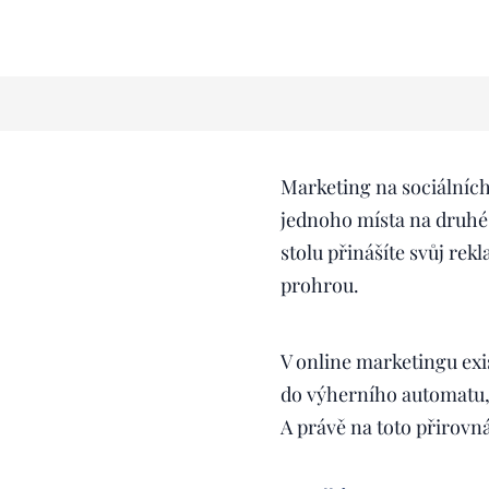
Marketing na sociálních
jednoho místa na druhé,
stolu přinášíte svůj rek
prohrou.
V online marketingu exis
do výherního automatu
A právě na toto přirovn