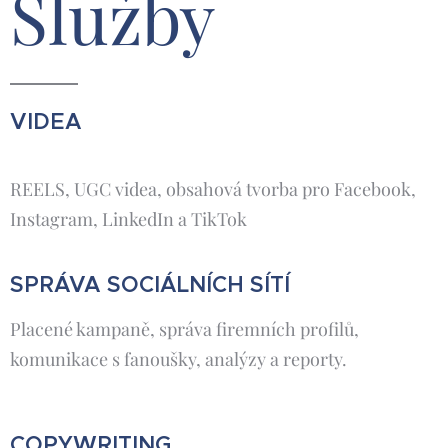
Služby
VIDEA
REELS, UGC videa, obsahová tvorba pro Facebook,
Instagram, LinkedIn a TikTok
SPRÁVA SOCIÁLNÍCH SÍTÍ
Placené kampaně, správa firemních profilů,
komunikace s fanoušky, analýzy a reporty.
COPYWRITING