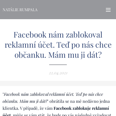
NATÁLIE RUMPALA
Facebook nám zablokoval
reklamní účet. Teď po nás chce
občanku. Mám mu ji dát?
22.04.2021
"
Facebook nám zablokoval reklamní účet. Teď po nás chce
občanku. Mám mu ji dát?
" obrátila se na mě nedávno jedna
klientka. V případě, že vám
Facebook zablokuje reklamní
účet
, může se vám stát, že bude po vás následně vyžadovat