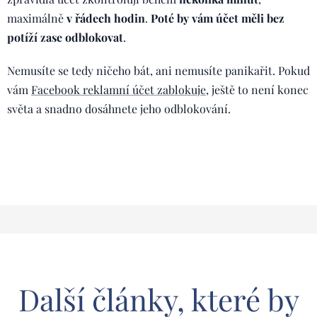
maximálně
v
řádech hodin
.
Poté by vám účet měli bez
potíží zase odblokovat
.
Nemusíte se tedy ničeho bát, ani nemusíte panikařit. Pokud
vám
Facebook reklamní účet zablokuje
, ještě to není konec
světa a snadno dosáhnete jeho odblokování.
Další články, které by