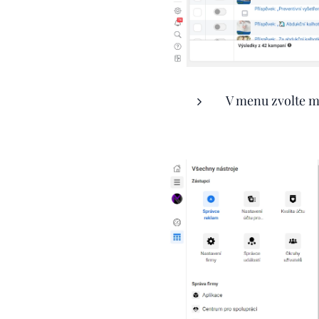
V menu zvolte m