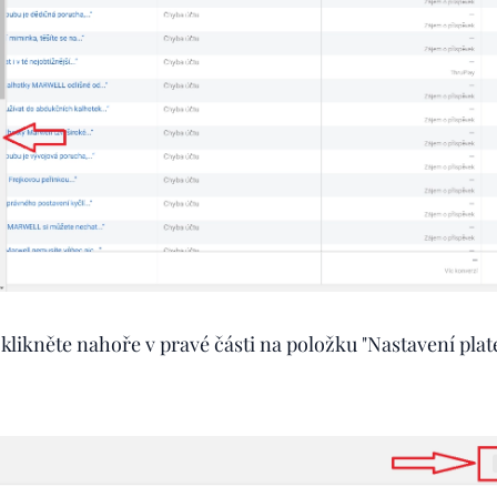
klikněte nahoře v pravé části na položku "Nastavení plate