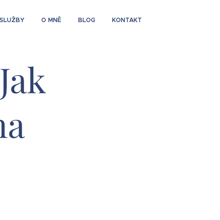
SLUŽBY
O MNĚ
BLOG
KONTAKT
Jak
na