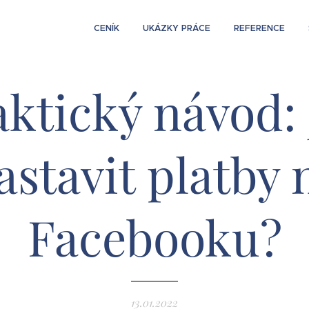
CENÍK
UKÁZKY PRÁCE
REFERENCE
aktický návod: 
astavit platby 
Facebooku?
13.01.2022