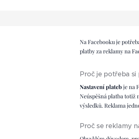
Na Facebooku je potřeb
platby za reklamy na Fac
Proč je potřeba s
Nastavení plateb
je na 
Neúspěšná platba totiž
výsledků. Reklama jedn
Proč se reklamy n
Obvyklým důvodem, proč