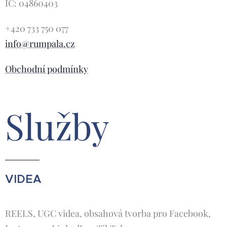
IČ: 04860403
+420 733 750 077
info@rumpala.cz
Obchodní podmínky
Služby
VIDEA
REELS, UGC videa, obsahová tvorba pro Facebook,