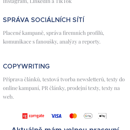
Instagram, LinkedIn a TikTok
SPRÁVA SOCIÁLNÍCH SÍTÍ
Placené kampaně, správa firemních profilů,
komunikace s fanoušky, analýzy a reporty.
COPYWRITING
Příprava článků, textová tvorba newsletterů, texty do
online kampaní, PR články, prodejní texty, texty na
web.
Aktuálně mám volnou pracovní