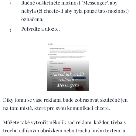
Ručně odškrtněte možnost "Messenger", aby
nebyla (či chcete-li aby byla pouze tato možnost)
označena.
Potvrďte a uložte.
Návod jak zrušit
reklamu v
Messengeru
Díky tomu se vaše reklama bude zobrazovat skutečně jen
na tom místě, které pro svou komunikaci chcete.
Můžete také vytvořit několik sad reklam, každou třeba s
trochu odlišným obrázkem nebo trochu jiným textem, a