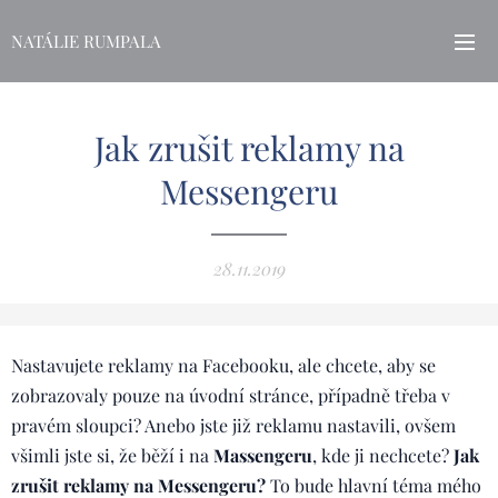
NATÁLIE RUMPALA
Jak zrušit reklamy na
Messengeru
28.11.2019
Nastavujete reklamy na Facebooku, ale chcete, aby se
zobrazovaly pouze na úvodní stránce, případně třeba v
pravém sloupci? Anebo jste již reklamu nastavili, ovšem
všimli jste si, že běží i na
Massengeru
, kde ji nechcete?
Jak
zrušit reklamy na Messengeru?
To bude hlavní téma mého