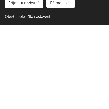
Přijmout nezbytné
Přijmout vše
Otevřít pokročilá nastavení