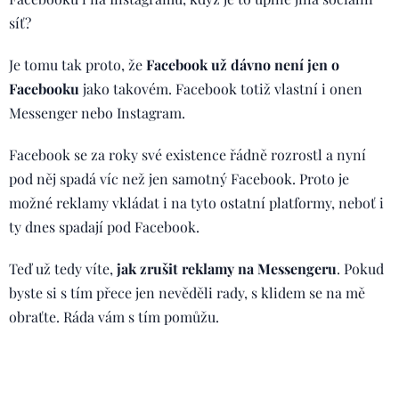
síť?
Je tomu tak proto, že
Facebook už dávno není jen o
Facebooku
jako takovém. Facebook totiž vlastní i onen
Messenger nebo Instagram.
Facebook se za roky své existence řádně rozrostl a nyní
pod něj spadá víc než jen samotný Facebook. Proto je
možné reklamy vkládat i na tyto ostatní platformy, neboť i
ty dnes spadají pod Facebook.
Teď už tedy víte,
jak zrušit reklamy na Messengeru
. Pokud
byste si s tím přece jen nevěděli rady, s klidem se na mě
obraťte. Ráda vám s tím pomůžu.