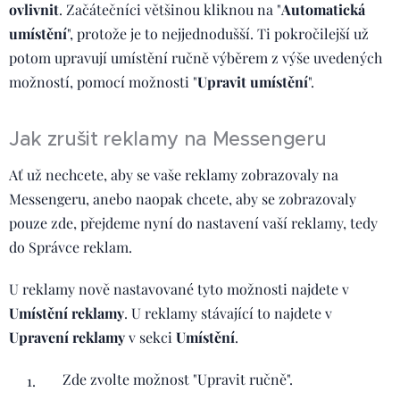
ovlivnit
. Začátečníci většinou kliknou na "
Automatická
umístění
", protože je to nejjednodušší. Ti pokročilejší už
potom upravují umístění ručně výběrem z výše uvedených
možností, pomocí možnosti "
Upravit umístění
".
Jak zrušit reklamy na Messengeru
Ať už nechcete, aby se vaše reklamy zobrazovaly na
Messengeru, anebo naopak chcete, aby se zobrazovaly
pouze zde, přejdeme nyní do nastavení vaší reklamy, tedy
do Správce reklam.
U reklamy nově nastavované tyto možnosti najdete v
Umístění reklamy
. U reklamy stávající to najdete v
Upravení reklamy
v sekci
Umístění
.
Zde zvolte možnost "Upravit ručně".