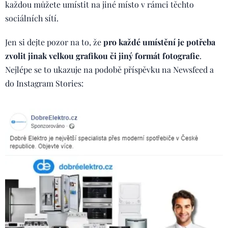
každou můžete umístit na jiné místo v rámci těchto
sociálních sítí.
Jen si dejte pozor na to, že
pro každé umístění je potřeba
zvolit jinak velkou grafikou či jiný formát fotografie
.
Nejlépe se to ukazuje na podobě příspěvku na Newsfeed a
do Instagram Stories: