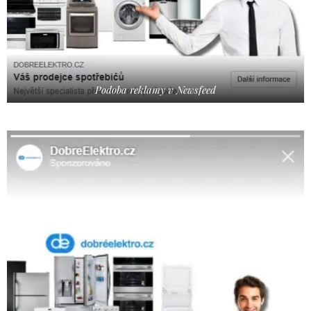
Podoba reklamy v Newsfeed