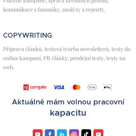
Placené kampaně, správa firemních profilů,
komunikace s fanoušky, analýzy a reporty.
COPYWRITING
Příprava článků, textová tvorba newsletterů, texty do
online kampaní, PR články, prodejní texty, texty na
web.
Aktuálně mám volnou pracovní
kapacitu