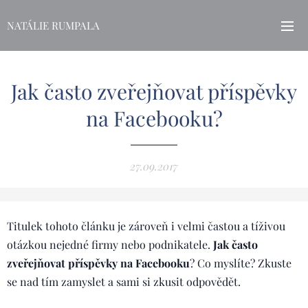
NATÁLIE RUMPALA
Jak často zveřejňovat příspěvky
na Facebooku?
27.09.2017
Titulek tohoto článku je zároveň i velmi častou a tíživou
otázkou nejedné firmy nebo podnikatele.
Jak často
zveřejňovat příspěvky na Facebooku
? Co myslíte? Zkuste
se nad tím zamyslet a sami si zkusit odpovědět.