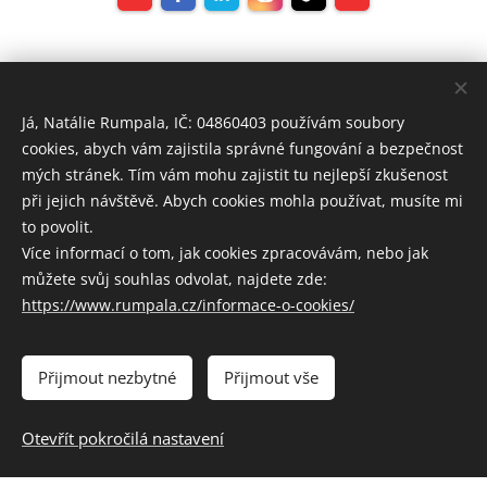
Já, Natálie Rumpala, IČ: 04860403 používám soubory
cookies, abych vám zajistila správné fungování a bezpečnost
mých stránek. Tím vám mohu zajistit tu nejlepší zkušenost
při jejich návštěvě. Abych cookies mohla používat, musíte mi
to povolit.
Více informací o tom, jak cookies zpracovávám, nebo jak
můžete svůj souhlas odvolat, najdete zde:
https://www.rumpala.cz/informace-o-cookies/
Přijmout nezbytné
Přijmout vše
Otevřít pokročilá nastavení