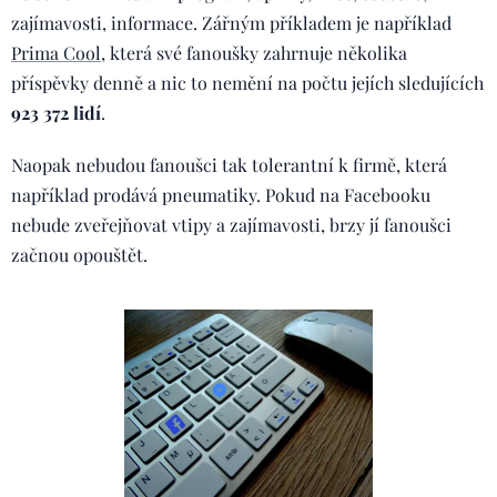
zajímavosti, informace. Zářným příkladem je například
Prima Cool
, která své fanoušky zahrnuje několika
příspěvky denně a nic to nemění na počtu jejích sledujících
923 372 lidí
.
Naopak nebudou fanoušci tak tolerantní k firmě, která
například prodává pneumatiky. Pokud na Facebooku
nebude zveřejňovat vtipy a zajímavosti, brzy jí fanoušci
začnou opouštět.