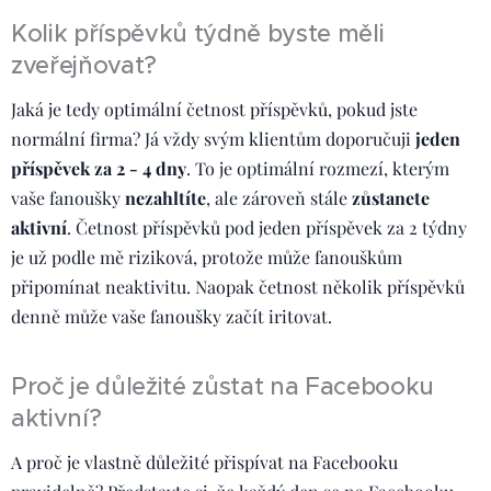
Kolik příspěvků týdně byste měli
zveřejňovat?
Jaká je tedy optimální četnost příspěvků, pokud jste
normální firma? Já vždy svým klientům doporučuji
jeden
příspěvek za 2 - 4 dny
. To je optimální rozmezí, kterým
vaše fanoušky
nezahltíte
, ale zároveň stále
zůstanete
aktivní
. Četnost příspěvků pod jeden příspěvek za 2 týdny
je už podle mě riziková, protože může fanouškům
připomínat neaktivitu. Naopak četnost několik příspěvků
denně může vaše fanoušky začít iritovat.
Proč je důležité zůstat na Facebooku
aktivní?
A proč je vlastně důležité přispívat na Facebooku